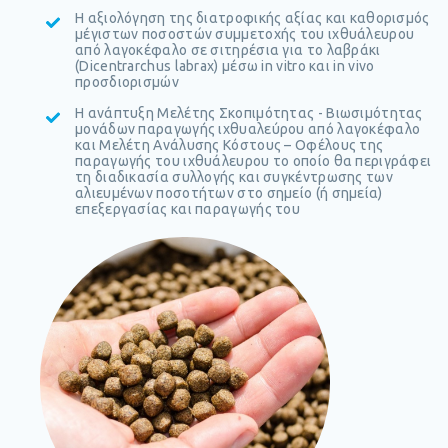
Η αξιολόγηση της διατροφικής αξίας και καθορισμός
μέγιστων ποσοστών συμμετοχής του ιχθυάλευρου
από λαγοκέφαλο σε σιτηρέσια για το λαβράκι
(Dicentrarchus labrax) μέσω in vitro και in vivo
προσδιορισμών
Η ανάπτυξη Μελέτης Σκοπιμότητας - Βιωσιμότητας
μονάδων παραγωγής ιχθυαλεύρου από λαγοκέφαλο
και Μελέτη Ανάλυσης Κόστους – Οφέλους της
παραγωγής του ιχθυάλευρου το οποίο θα περιγράφει
τη διαδικασία συλλογής και συγκέντρωσης των
αλιευμένων ποσοτήτων στο σημείο (ή σημεία)
επεξεργασίας και παραγωγής του