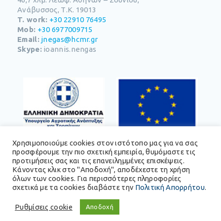
Ανάβυσσος, Τ.Κ. 19013
T. work:
+30 22910 76495
Mob:
+30 6977009715
Email:
jnegas@hcmr.gr
Skype:
ioannis.nengas
Χρησιμοποιούμε cookies στον ιστότοπο μας για να σας
προσφέρουμε την πιο σχετική εμπειρία, θυμόμαστε τις
προτιμήσεις σας και τις επανειλημμένες επισκέψεις.
Κάνοντας κλικ στο "Αποδοχή", αποδέχεστε τη χρήση
όλων των cookies. Για περισσότερες πληροφορίες
σχετικά με τα cookies διαβάστε την
Πολιτική Απορρήτου
.
Ρυθμίσεις cookie
Αποδοχή