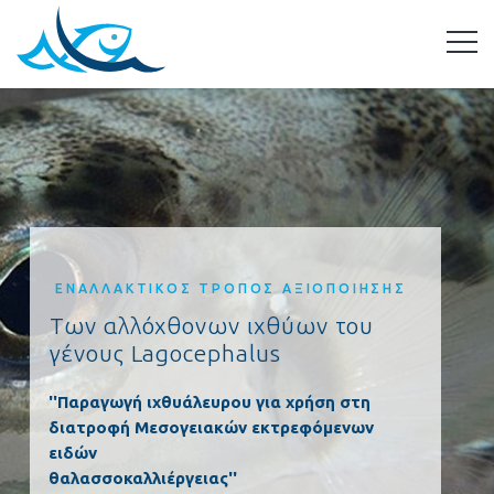
ΕΝΑΛΛΑΚΤΙΚΟΣ ΤΡΟΠΟΣ ΑΞΙΟΠΟΙΗΣΗΣ
Των αλλόχθονων ιχθύων του
γένους Lagocephalus
''Παραγωγή ιχθυάλευρου για χρήση στη
διατροφή Μεσογειακών εκτρεφόμενων
ειδών
θαλασσοκαλλιέργειας''