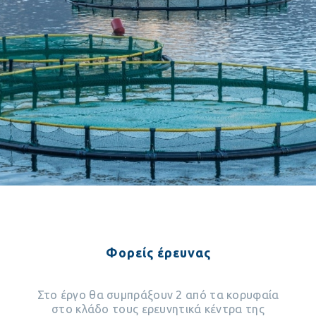
Φορείς έρευνας
Στο έργο θα συμπράξουν 2 από τα κορυφαία
στο κλάδο τους ερευνητικά κέντρα της