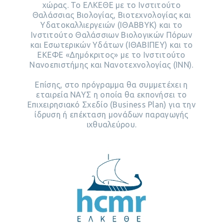
χώρας. To ΕΛΚΕΘΕ με το Ινστιτούτο
Θαλάσσιας Βιολογίας, Βιοτεχνολογίας και
Υδατοκαλλιεργειών (ΙΘΑΒΒΥΚ) και το
Ινστιτούτο Θαλάσσιων Βιολογικών Πόρων
και Εσωτερικών Υδάτων (ΙΘΑΒΙΠΕΥ) και το
ΕΚΕΦΕ «Δημόκριτος» με το Ινστιτούτο
Νανοεπιστήμης και Νανοτεχνολογίας (ΙΝΝ).
Επίσης, στο πρόγραμμα θα συμμετέχει η
εταιρεία ΝΑΥΣ η οποία θα εκπονήσει το
Επιχειρησιακό Σχεδίο (Business Plan) για την
ίδρυση ή επέκταση μονάδων παραγωγής
ιχθυαλεύρου.