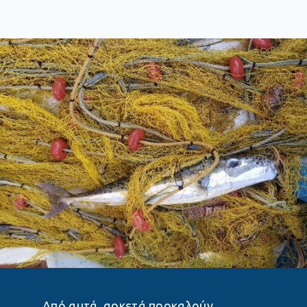
Από αυτά, αρκετά προκαλούν