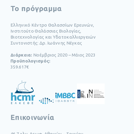
To πρόγραμμα
Ελληνικό Κέντρο Θαλασσίων Ερευνών,
Ινστιτούτο Θαλάσσιας Βιολογίας,
Βιοτεχνολογίας και Υδατοκαλλιεργειών
Συντονιστής: Δρ. Ιωάννης Νέγκας
Διάρκεια:
Νοέμβριος 2020 – Μάιος 2023
Προϋπολογισμός:
359.617€
Επικοινωνία
46,7 χλμ. Λεωφ. Αθηνών – Σουνίου​,