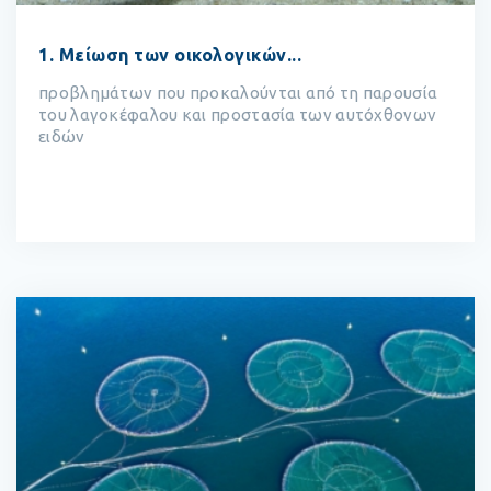
1. Μείωση των οικολογικών...
προβλημάτων που προκαλούνται από τη παρουσία
του λαγοκέφαλου και προστασία των αυτόχθονων
ειδών