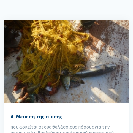
4. Μείωση της πίεσης...
που ασκείται στους θαλάσσιους πόρους για την
παραγωγή ιχθυαλεύρου, ως βασικού συστατικού