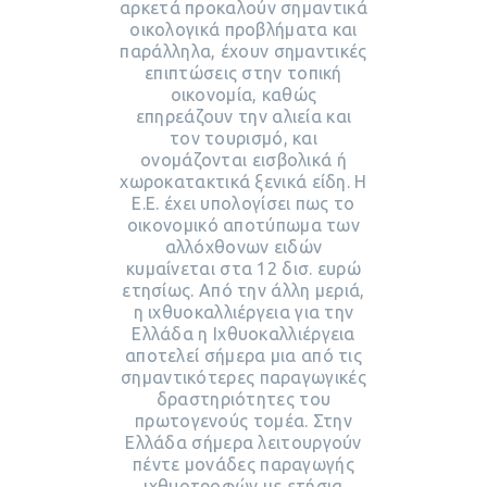
αρκετά προκαλούν σημαντικά
οικολογικά προβλήματα και
παράλληλα, έχουν σημαντικές
επιπτώσεις στην τοπική
οικονομία, καθώς
επηρεάζουν την αλιεία και
τον τουρισμό, και
ονομάζονται εισβολικά ή
χωροκατακτικά ξενικά είδη. Η
Ε.Ε. έχει υπολογίσει πως το
οικονομικό αποτύπωμα των
αλλόχθονων ειδών
κυμαίνεται στα 12 δισ. ευρώ
ετησίως. Από την άλλη μεριά,
η ιχθυοκαλλιέργεια για την
Ελλάδα η Ιχθυοκαλλιέργεια
αποτελεί σήμερα μια από τις
σημαντικότερες παραγωγικές
δραστηριότητες του
πρωτογενούς τομέα. Στην
Ελλάδα σήμερα λειτουργούν
πέντε μονάδες παραγωγής
ιχθυοτροφών με ετήσια