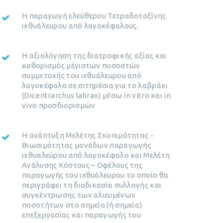
Η παραγωγή ελεύθερου Τετραδοτοξίνης
ιχθυάλευρου από λαγοκέφαλους.
Η αξιολόγηση της διατροφικής αξίας και
καθορισμός μέγιστων ποσοστών
συμμετοχής του ιχθυάλευρου από
λαγοκέφαλο σε σιτηρέσια για το λαβράκι
(Dicentrarchus labrax) μέσω in vitro και in
vivo προσδιορισμών
Η ανάπτυξη Μελέτης Σκοπιμότητας -
Βιωσιμότητας μονάδων παραγωγής
ιχθυαλεύρου από λαγοκέφαλο και Μελέτη
Ανάλυσης Κόστους – Οφέλους της
παραγωγής του ιχθυάλευρου το οποίο θα
περιγράφει τη διαδικασία συλλογής και
συγκέντρωσης των αλιευμένων
ποσοτήτων στο σημείο (ή σημεία)
επεξεργασίας και παραγωγής του