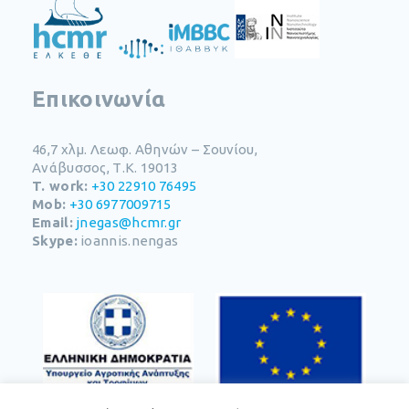
Επικοινωνία
46,7 χλμ. Λεωφ. Αθηνών – Σουνίου​,
Ανάβυσσος, Τ.Κ. 19013
T. work:
+30 22910 76495
Mob:
+30 6977009715
Email:
jnegas@hcmr.gr
Skype:
ioannis.nengas