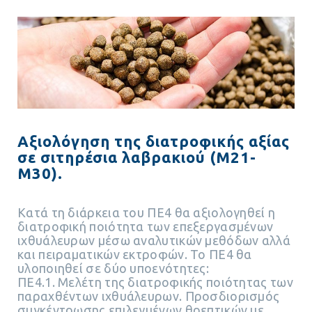
Αξιολόγηση της διατροφικής αξίας
σε σιτηρέσια λαβρακιού (Μ21-
Μ30).
Κατά τη διάρκεια του ΠΕ4 θα αξιολογηθεί η
διατροφική ποιότητα των επεξεργασμένων
ιχθυάλευρων μέσω αναλυτικών μεθόδων αλλά
και πειραματικών εκτροφών. Το ΠΕ4 θα
υλοποιηθεί σε δύο υποενότητες:
ΠΕ4.1. Μελέτη της διατροφικής ποιότητας των
παραχθέντων ιχθυάλευρων. Προσδιορισμός
συγκέντρωσης επιλεγμένων θρεπτικών με