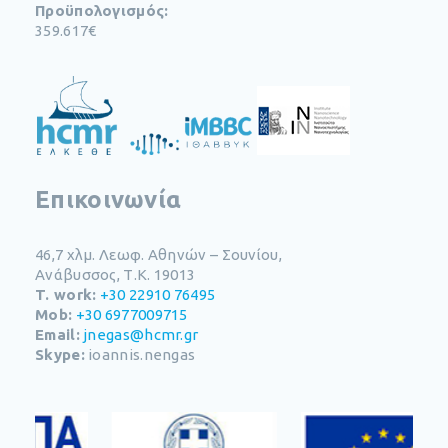
Προϋπολογισμός:
359.617€
Επικοινωνία
46,7 χλμ. Λεωφ. Αθηνών – Σουνίου​,
Ανάβυσσος, Τ.Κ. 19013
T. work:
+30 22910 76495
Mob:
+30 6977009715
Email:
jnegas@hcmr.gr
Skype:
ioannis.nengas