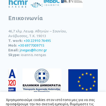
Επικοινωνία
46,7 χλμ. Λεωφ. Αθηνών – Σουνίου​,
Ανάβυσσος, Τ.Κ. 19013
T. work:
+30 22910 76495
Mob:
+30 6977009715
Email:
jnegas@hcmr.gr
Skype:
ioannis.nengas
Χρησιμοποιούμε cookies στον ιστότοπο μας για να σας
προσφέρουμε την πιο σχετική εμπειρία, θυμόμαστε τις