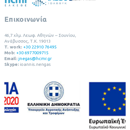
Επικοινωνία
46,7 χλμ. Λεωφ. Αθηνών – Σουνίου​,
Ανάβυσσος, Τ.Κ. 19013
T. work:
+30 22910 76495
Mob:
+30 6977009715
Email:
jnegas@hcmr.gr
Skype:
ioannis.nengas